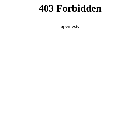
产品及服务
行业解决方案
合作伙伴
投资者关系
数码