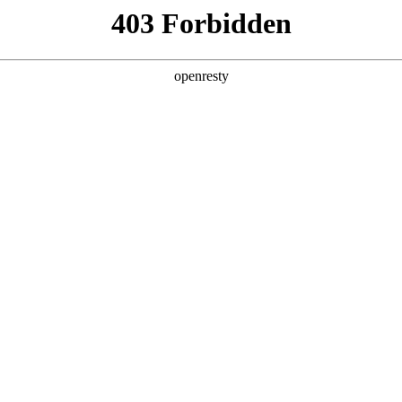
产品及服务
行业解决方案
合作伙伴
投资者关系